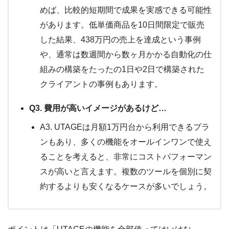
めば、比較的短期間で成果を実感できる可能性
があります。低単価商品を10日間限定で販売
した結果、438万円の売上を達成という事例
や、通常は数週間から数ヶ月かかる自動化の仕
組みの構築をたったの1日や2日で構築された
クライアントの事例もあります。
Q3. 費用が高いイメージがあるけど…
A3. UTAGEは月額1万円台から利用できるプラ
ンもあり、多くの機能をオールインワンで使え
ることを考えると、非常にコストパフォーマン
スが高いと言えます。複数のツールを個別に契
約するよりも安くなるケースが多いでしょう。