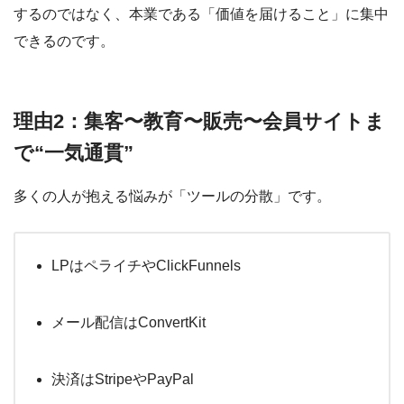
するのではなく、本業である「価値を届けること」に集中
できるのです。
理由2：集客〜教育〜販売〜会員サイトま
で“一気通貫”
多くの人が抱える悩みが「ツールの分散」です。
LPはペライチやClickFunnels
メール配信はConvertKit
決済はStripeやPayPal