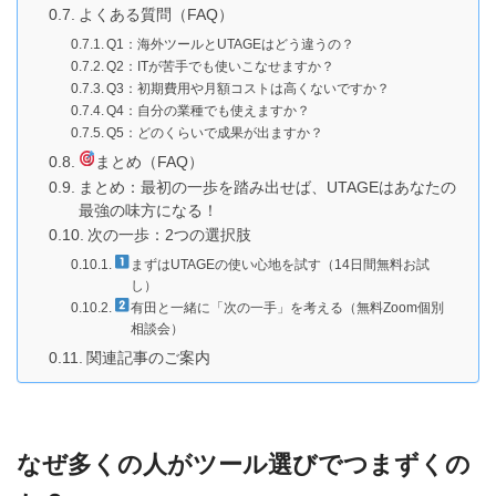
よくある質問（FAQ）
Q1：海外ツールとUTAGEはどう違うの？
Q2：ITが苦手でも使いこなせますか？
Q3：初期費用や月額コストは高くないですか？
Q4：自分の業種でも使えますか？
Q5：どのくらいで成果が出ますか？
まとめ（FAQ）
まとめ：最初の一歩を踏み出せば、UTAGEはあなたの
最強の味方になる！
次の一歩：2つの選択肢
まずはUTAGEの使い心地を試す（14日間無料お試
し）
有田と一緒に「次の一手」を考える（無料Zoom個別
相談会）
関連記事のご案内
なぜ多くの人がツール選びでつまずくの