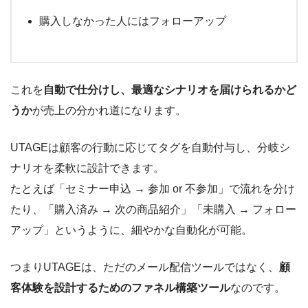
購入しなかった人にはフォローアップ
これを
自動で仕分けし、最適なシナリオを届けられるかど
うか
が売上の分かれ道になります。
UTAGEは顧客の行動に応じてタグを自動付与し、分岐シ
ナリオを柔軟に設計できます。
たとえば「セミナー申込 → 参加 or 不参加」で流れを分け
たり、「購入済み → 次の商品紹介」「未購入 → フォロー
アップ」というように、細やかな自動化が可能。
つまりUTAGEは、ただのメール配信ツールではなく、
顧
客体験を設計するためのファネル構築ツール
なのです。