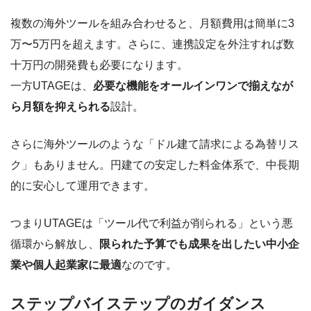
複数の海外ツールを組み合わせると、月額費用は簡単に3
万〜5万円を超えます。さらに、連携設定を外注すれば数
十万円の開発費も必要になります。
一方UTAGEは、
必要な機能をオールインワンで揃えなが
ら月額を抑えられる
設計。
さらに海外ツールのような「ドル建て請求による為替リス
ク」もありません。円建ての安定した料金体系で、中長期
的に安心して運用できます。
つまりUTAGEは「ツール代で利益が削られる」という悪
循環から解放し、
限られた予算でも成果を出したい中小企
業や個人起業家に最適
なのです。
ステップバイステップのガイダンス